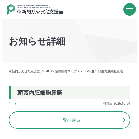
お知らせ詳細
革新的がん研究支援室(PRIMO)
>
治療開発マップ
>
2025年度
>
頭蓋内胚細胞腫瘍
頭蓋内胚細胞腫瘍
投稿日:2026.03.24
一覧へ戻る