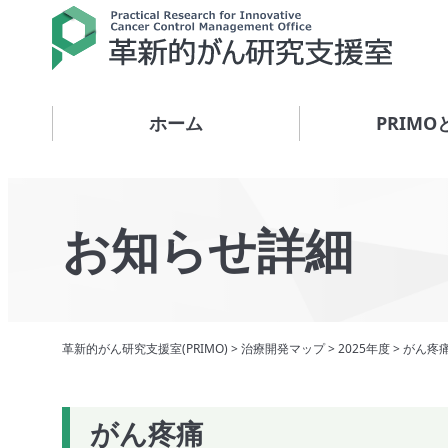
ホーム
PRIMO
お知らせ詳細
革新的がん研究支援室(PRIMO)
>
治療開発マップ
>
2025年度
>
がん疼
がん疼痛