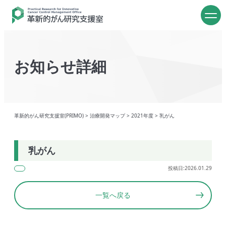
お知らせ詳細
革新的がん研究支援室(PRIMO)
>
治療開発マップ
>
2021年度
>
乳がん
乳がん
投稿日:2026.01.29
一覧へ戻る