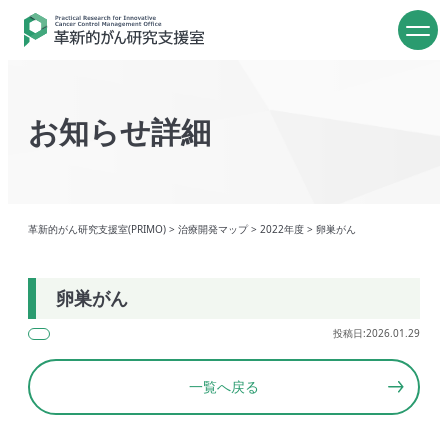
お知らせ詳細
革新的がん研究支援室(PRIMO)
>
治療開発マップ
>
2022年度
>
卵巣がん
卵巣がん
投稿日:2026.01.29
一覧へ戻る