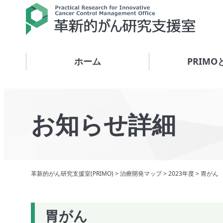
ホーム
PRIMO
お知らせ詳細
革新的がん研究支援室(PRIMO)
>
治療開発マップ
>
2023年度
>
胃がん
胃がん