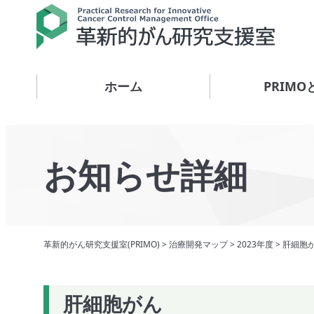
ホーム
PRIMO
お知らせ詳細
革新的がん研究支援室(PRIMO)
>
治療開発マップ
>
2023年度
>
肝細胞
肝細胞がん