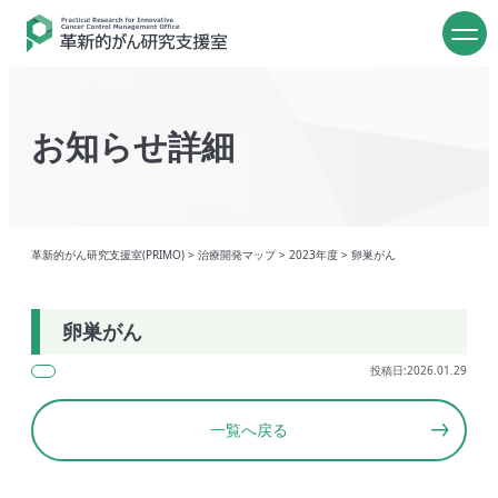
お知らせ詳細
革新的がん研究支援室(PRIMO)
>
治療開発マップ
>
2023年度
>
卵巣がん
卵巣がん
投稿日:2026.01.29
一覧へ戻る