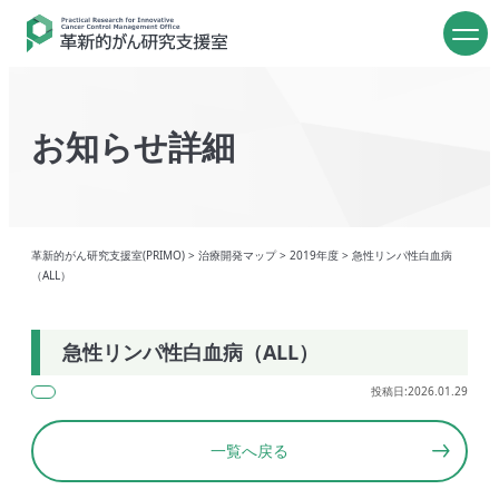
お知らせ詳細
革新的がん研究支援室(PRIMO)
>
治療開発マップ
>
2019年度
>
急性リンパ性白血病
（ALL）
急性リンパ性白血病（ALL）
投稿日:2026.01.29
一覧へ戻る