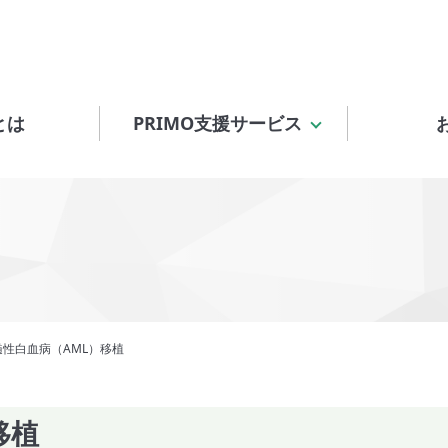
とは
PRIMO支援サービス
髄性白血病（AML）移植
移植