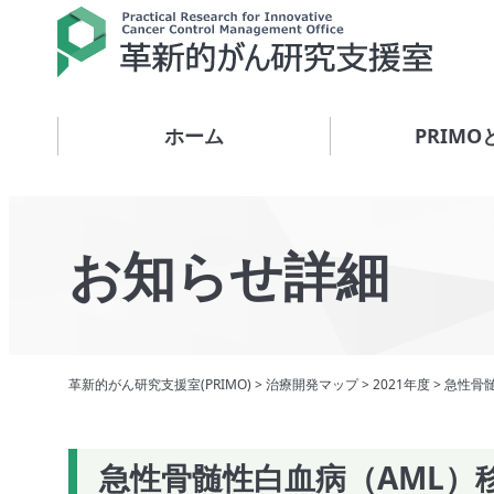
ホーム
PRIMO
お知らせ詳細
革新的がん研究支援室(PRIMO)
>
治療開発マップ
>
2021年度
>
急性骨
急性骨髄性白血病（AML）