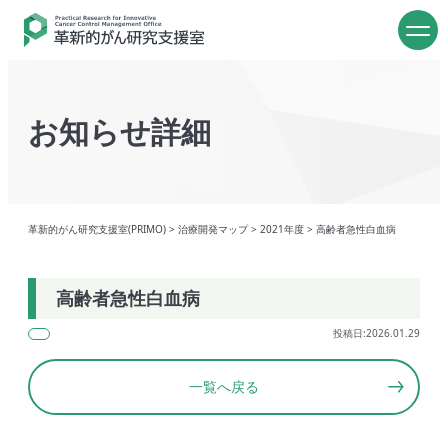
お知らせ詳細
革新的がん研究支援室(PRIMO)
>
治療開発マップ
>
2021年度
>
高齢者急性白血病
高齢者急性白血病
投稿日:2026.01.29
一覧へ戻る