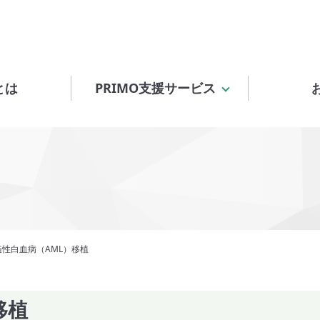
とは
PRIMO支援サービス
髄性白血病（AML）移植
移植