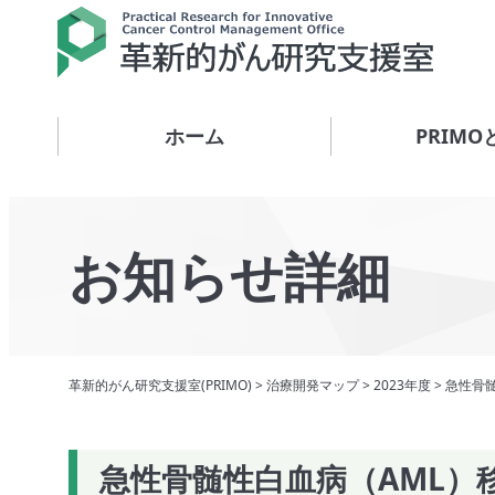
ホーム
PRIMO
お知らせ詳細
革新的がん研究支援室(PRIMO)
>
治療開発マップ
>
2023年度
>
急性骨
急性骨髄性白血病（AML）