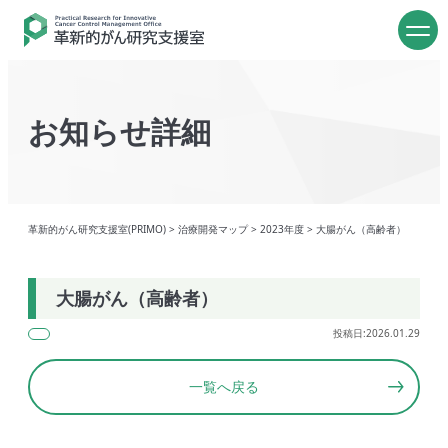
お知らせ詳細
革新的がん研究支援室(PRIMO)
>
治療開発マップ
>
2023年度
>
大腸がん（高齢者）
大腸がん（高齢者）
投稿日:2026.01.29
一覧へ戻る