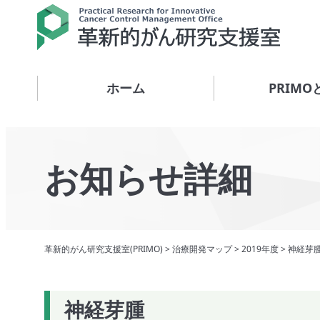
ホーム
PRIMO
お知らせ詳細
革新的がん研究支援室(PRIMO)
>
治療開発マップ
>
2019年度
>
神経芽
神経芽腫