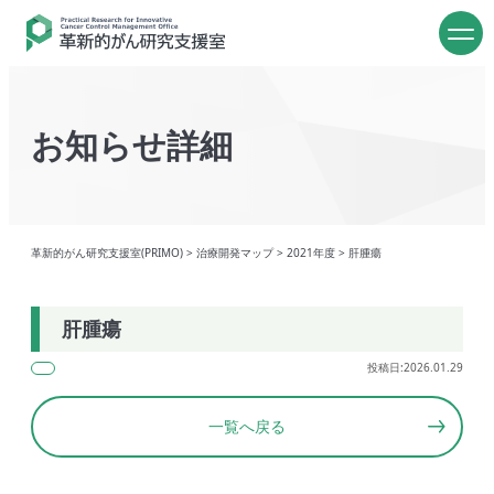
お知らせ詳細
革新的がん研究支援室(PRIMO)
>
治療開発マップ
>
2021年度
>
肝腫瘍
肝腫瘍
投稿日:2026.01.29
一覧へ戻る