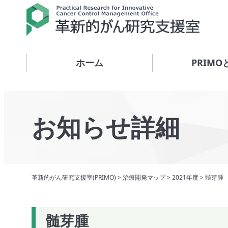
ホーム
PRIMO
お知らせ詳細
革新的がん研究支援室(PRIMO)
>
治療開発マップ
>
2021年度
>
髄芽腫
髄芽腫