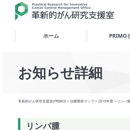
ホーム
PRIMO
お知らせ詳細
革新的がん研究支援室(PRIMO)
>
治療開発マップ
>
2019年度
>
リンパ
リンパ腫