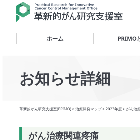
ホーム
PRIMO
お知らせ詳細
革新的がん研究支援室(PRIMO)
>
治療開発マップ
>
2023年度
>
がん治
がん治療関連疼痛