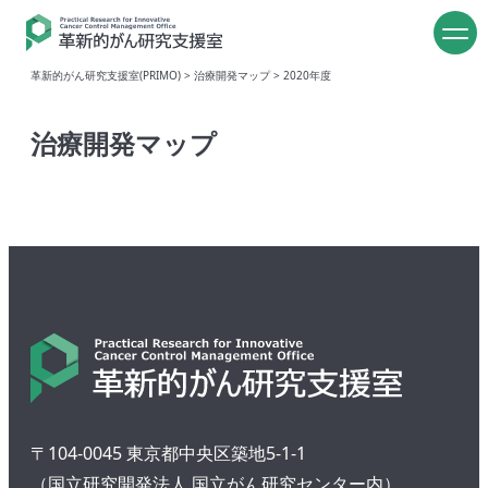
革新的がん研究支援室(PRIMO)
>
治療開発マップ
>
2020年度
治療開発マップ
〒104-0045 東京都中央区築地5-1-1
（国立研究開発法人 国立がん研究センター内）