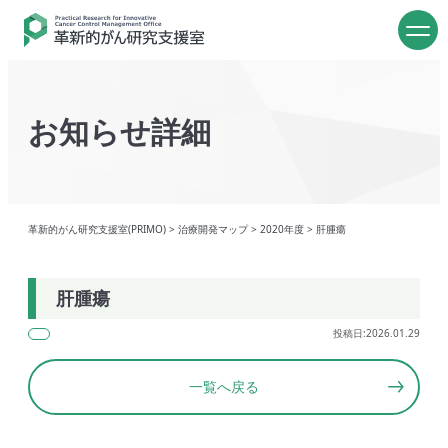
お知らせ詳細
革新的がん研究支援室(PRIMO)
>
治療開発マップ
>
2020年度
>
肝腫瘍
肝腫瘍
投稿日:2026.01.29
一覧へ戻る