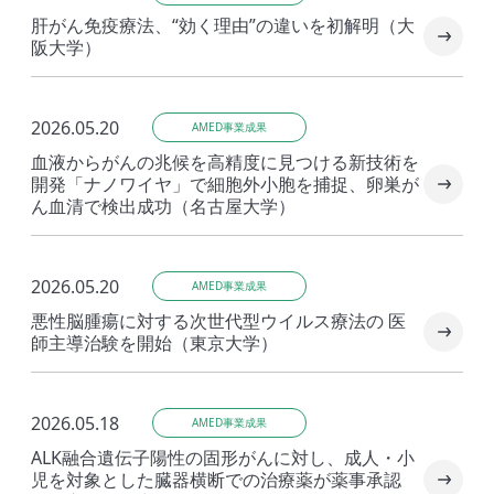
肝がん免疫療法、“効く理由”の違いを初解明（大
阪大学）
2026.05.20
AMED事業成果
血液からがんの兆候を高精度に見つける新技術を
開発「ナノワイヤ」で細胞外小胞を捕捉、卵巣が
ん血清で検出成功（名古屋大学）
2026.05.20
AMED事業成果
悪性脳腫瘍に対する次世代型ウイルス療法の 医
師主導治験を開始（東京大学）
2026.05.18
AMED事業成果
ALK融合遺伝子陽性の固形がんに対し、成人・小
児を対象とした臓器横断での治療薬が薬事承認