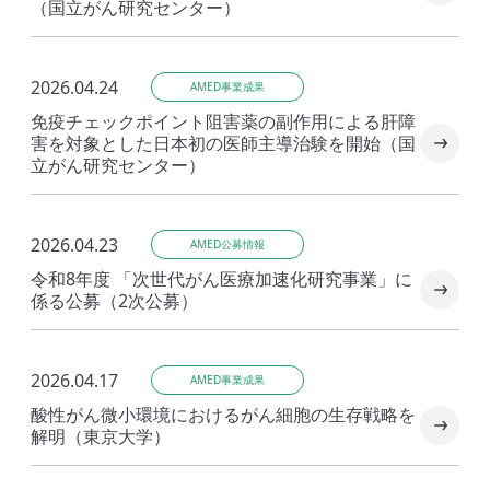
（国立がん研究センター）
2026.04.24
AMED事業成果
免疫チェックポイント阻害薬の副作用による肝障
害を対象とした日本初の医師主導治験を開始（国
立がん研究センター）
2026.04.23
AMED公募情報
令和8年度 「次世代がん医療加速化研究事業」に
係る公募（2次公募）
2026.04.17
AMED事業成果
酸性がん微小環境におけるがん細胞の生存戦略を
解明（東京大学）