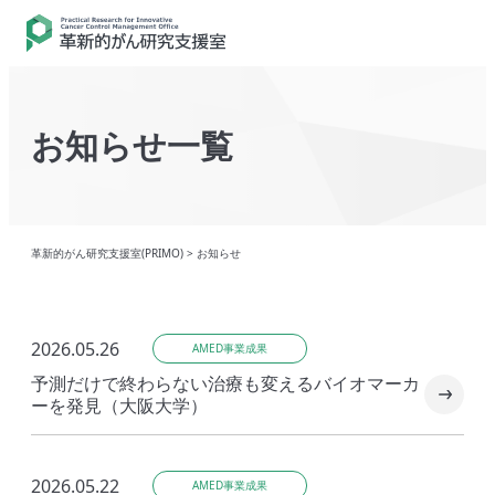
お知らせ一覧
革新的がん研究支援室(PRIMO)
>
お知らせ
2026.05.26
AMED事業成果
予測だけで終わらない治療も変えるバイオマーカ
ーを発見（大阪大学）
2026.05.22
AMED事業成果