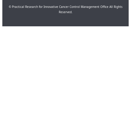
© Practical Research for Innovative Cancer Control Management Office All Rights
Reserved.