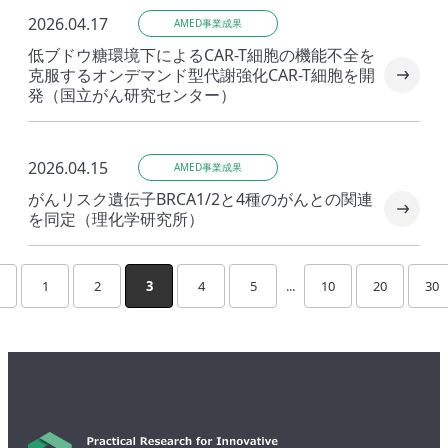
2026.04.17
AMED事業成果
低ブドウ糖環境下によるCAR-T細胞の機能不全を
克服するオンデマンド型代謝強化CAR-T細胞を開
発（国立がん研究センター）
2026.04.15
AMED事業成果
がんリスク遺伝子BRCA1/2と4種のがんとの関連
を同定（理化学研究所）
1
2
3
4
5
...
10
20
30