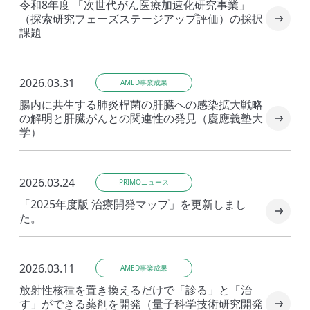
令和8年度 「次世代がん医療加速化研究事業」
（探索研究フェーズステージアップ評価）の採択
課題
2026.03.31
AMED事業成果
腸内に共生する肺炎桿菌の肝臓への感染拡大戦略
の解明と肝臓がんとの関連性の発見（慶應義塾大
学）
2026.03.24
PRIMOニュース
「2025年度版 治療開発マップ」を更新しまし
た。
2026.03.11
AMED事業成果
放射性核種を置き換えるだけで「診る」と「治
す」ができる薬剤を開発（量子科学技術研究開発