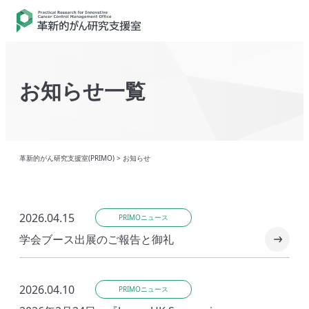
お知らせ一覧
革新的がん研究支援室(PRIMO)
>
お知らせ
2026.04.15
PRIMOニュース
学会ブース出展のご報告と御礼
2026.04.10
PRIMOニュース