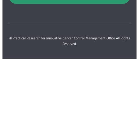
© Practical Research for Innovative Cancer Control Management Office All Rights
Reserved.